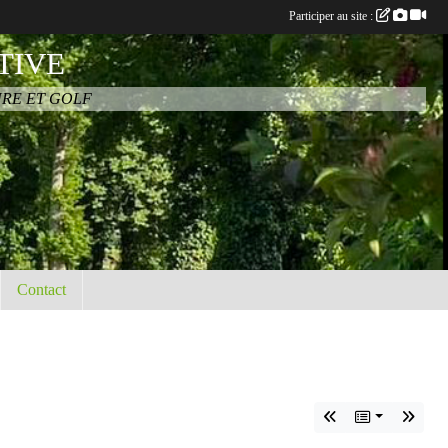
Participer au site :
TIVE
URE ET GOLF
Contact