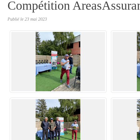
Compétition AreasAssuran
Publié le
23 mai 2023