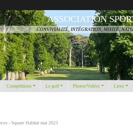
ASSOCIATION SPOR
CONVIVIALITÉ, INTÉGRATION, MIXITÉ, NAT
Compétitions
Le golf
Photos/Vidéos
Liens
ces - Square Habitat mai 2023