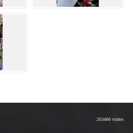
263466
visites