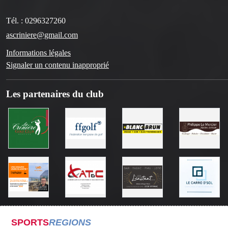
Tél. :
0296327260
ascriniere@gmail.com
Informations légales
Signaler un contenu inapproprié
Les partenaires du club
SPORTS
REGIONS