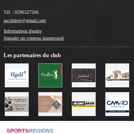
Tél. :
0296327260
ascriniere@gmail.com
Informations légales
Signaler un contenu inapproprié
Les partenaires du club
SPORTS
REGIONS