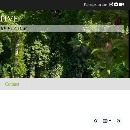
Participer au site :
TIVE
URE ET GOLF
Contact