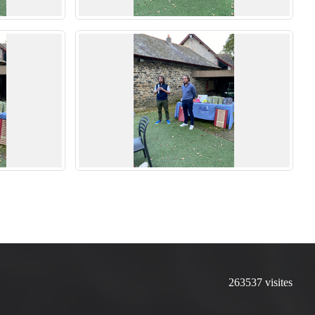
263537
visites