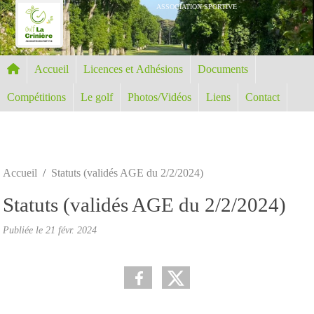
Panneau de gestion des cookies
ASSOCIATION SPORTIVE
Accueil
Licences et Adhésions
Documents
Compétitions
Le golf
Photos/Vidéos
Liens
Contact
Accueil
Statuts (validés AGE du 2/2/2024)
Statuts (validés AGE du 2/2/2024)
Publiée le
21 févr. 2024