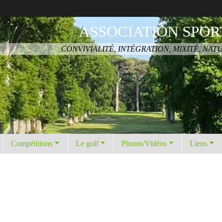
ASSOCIATION SPOR
CONVIVIALITÉ, INTÉGRATION, MIXITÉ, NAT
Compétitions
Le golf
Photos/Vidéos
Liens