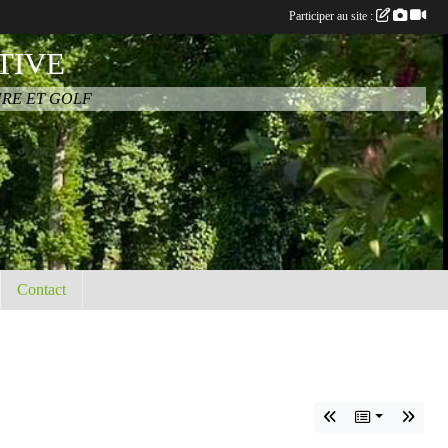
Participer au site :
TIVE
URE ET GOLF
Contact