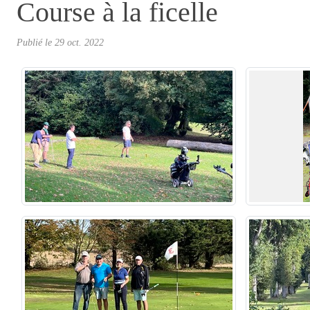
Course à la ficelle
Publié le
29 oct. 2022