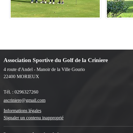
Association Sportive du Golf de la Criniere
4 route d'Andel - Manoir de la Ville Gourio
22400
MORIEUX
Tél. :
0296327260
ascriniere@gmail.com
Informations légales
Signaler un contenu inapproprié