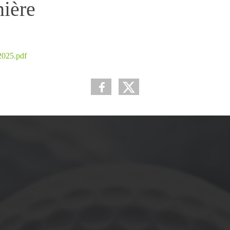
nière
2025.pdf