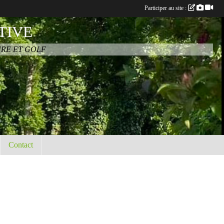
Participer au site :
TIVE
URE ET GOLF
Contact