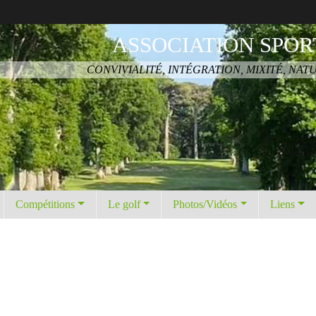
ASSOCIATION SPOR
CONVIVIALITÉ, INTÉGRATION, MIXITÉ, NAT
Compétitions
Le golf
Photos/Vidéos
Liens