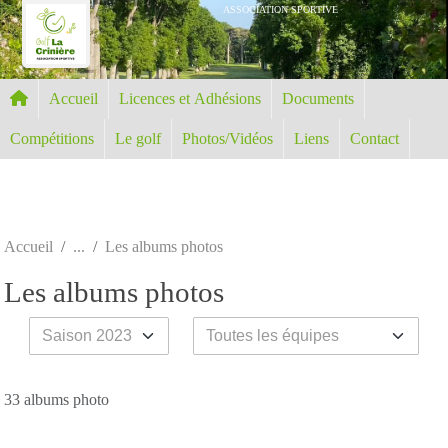
Panneau de gestion des cookies
ASSOCIATION SPORTIVE
Accueil
Licences et Adhésions
Documents
Compétitions
Le golf
Photos/Vidéos
Liens
Contact
Accueil
Les albums photos
Les albums photos
33 albums photo