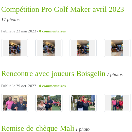
Compétition Pro Golf Maker avril 2023
17 photos
Publié le
23 mai 2023
-
0
commentaires
Rencontre avec joueurs Boisgelin
7 photos
Publié le
29 oct. 2022
-
0
commentaires
Remise de chèque Mali
1 photo