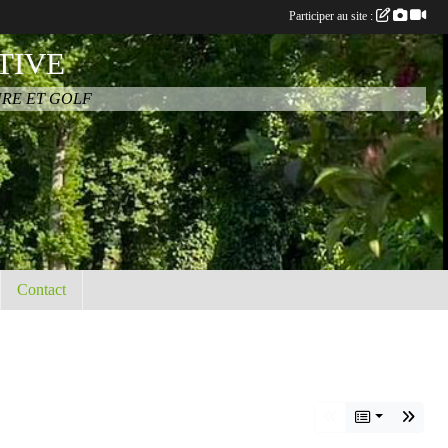
Participer au site :
TIVE
URE ET GOLF
Contact