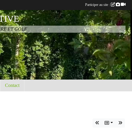
Participer au site :
TIVE
URE ET GOLF
Contact