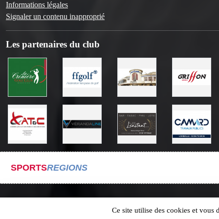
Informations légales
Signaler un contenu inapproprié
Les partenaires du club
SPORTS
REGIONS
Ce site utilise des cookies et vous