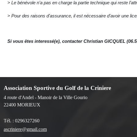
> Le bénévole n’a pas en charge la partie technique qui reste l’att
> Pour des raisons d'assurance, i
l est nécessaire d'avoir une li
Si vous êtes interessé(e), contacter Christian GICQUEL (06.5
Association Sportive du Golf de la Criniere
4 route d'Andel - Manoir de la Ville Gourio
22400
MORIEUX
Tél. :
0296327260
ascriniere@gmail.com