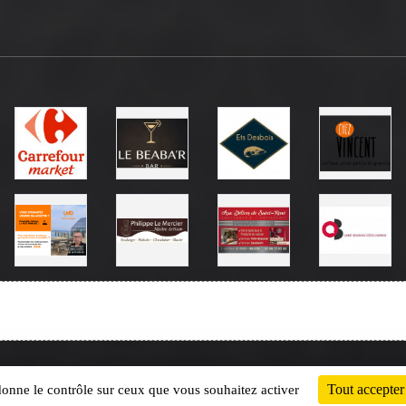
Charte cookies
Gestion des cookies
Tout accepter
 donne le contrôle sur ceux que vous souhaitez activer