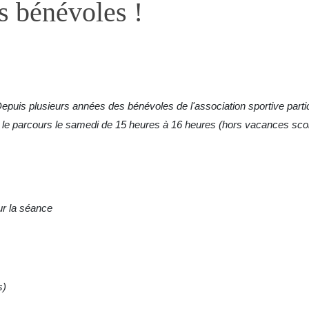
s bénévoles !
epuis plusieurs années des bénévoles de l'association sportive partic
 le parcours le samedi de 15 heures à 16 heures (hors vacances scol
ur la séance
s)