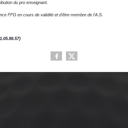
ribution du pro enseignant.
cence FFG en cours de validité et d'être membre de l'A.S.
1.05.86.57)