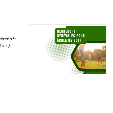
ipent à la
aires).