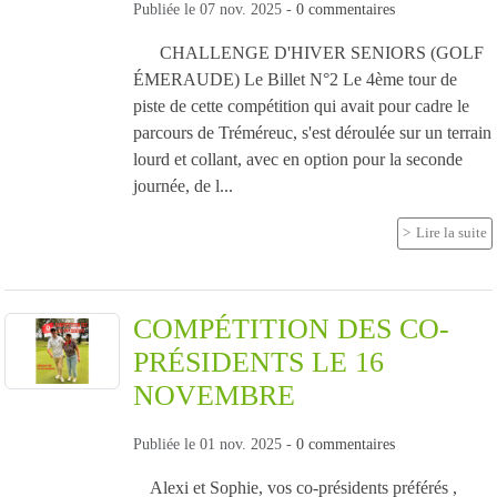
Publiée le
07 nov. 2025
-
0
commentaires
CHALLENGE D'HIVER SENIORS (GOLF
ÉMERAUDE) Le Billet N°2 Le 4ème tour de
piste de cette compétition qui avait pour cadre le
parcours de Tréméreuc, s'est déroulée sur un terrain
lourd et collant, avec en option pour la seconde
journée, de l...
Lire la suite
COMPÉTITION DES CO-
PRÉSIDENTS LE 16
NOVEMBRE
Publiée le
01 nov. 2025
-
0
commentaires
Alexi et Sophie, vos co-présidents préférés ,