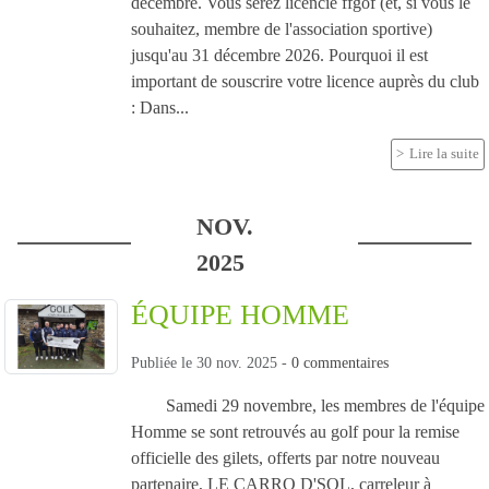
décembre. Vous serez licencié ffgof (et, si vous le
souhaitez, membre de l'association sportive)
jusqu'au 31 décembre 2026. Pourquoi il est
important de souscrire votre licence auprès du club
: Dans...
Lire la suite
NOV.
2025
ÉQUIPE HOMME
Publiée le
30 nov. 2025
-
0
commentaires
Samedi 29 novembre, les membres de l'équipe
Homme se sont retrouvés au golf pour la remise
officielle des gilets, offerts par notre nouveau
partenaire, LE CARRO D'SOL, carreleur à