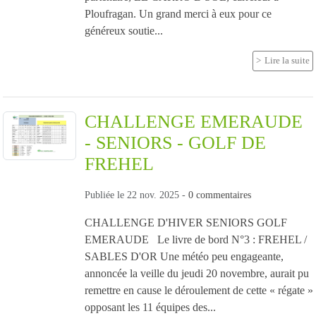
Ploufragan. Un grand merci à eux pour ce
généreux soutie...
Lire la suite
CHALLENGE EMERAUDE
- SENIORS - GOLF DE
FREHEL
Publiée le
22 nov. 2025
-
0
commentaires
CHALLENGE D'HIVER SENIORS GOLF
EMERAUDE Le livre de bord N°3 : FREHEL /
SABLES D'OR Une météo peu engageante,
annoncée la veille du jeudi 20 novembre, aurait pu
remettre en cause le déroulement de cette « régate »
opposant les 11 équipes des...