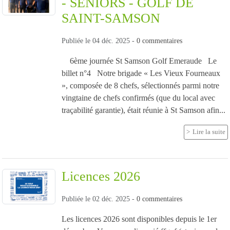
- SENIORS - GOLF DE
SAINT-SAMSON
Publiée le
04 déc. 2025
-
0
commentaires
6ème journée St Samson Golf Emeraude Le
billet n°4 Notre brigade « Les Vieux Fourneaux
», composée de 8 chefs, sélectionnés parmi notre
vingtaine de chefs confirmés (que du local avec
traçabilité garantie), était réunie à St Samson afin...
Lire la suite
Licences 2026
Publiée le
02 déc. 2025
-
0
commentaires
Les licences 2026 sont disponibles depuis le 1er