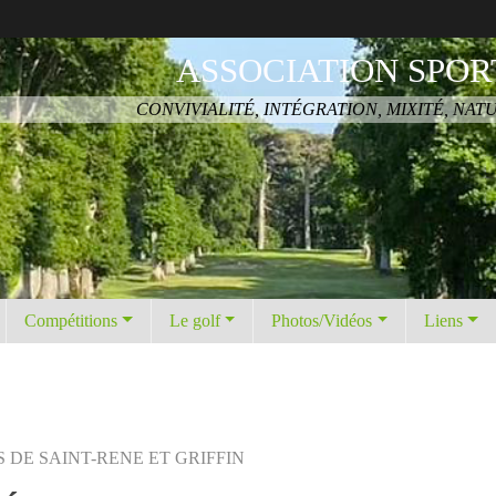
ASSOCIATION SPOR
CONVIVIALITÉ, INTÉGRATION, MIXITÉ, NAT
Compétitions
Le golf
Photos/Vidéos
Liens
 DE SAINT-RENE ET GRIFFIN