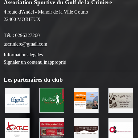
Association Sportive du Golf de la Criniere
4 route d'Andel - Manoir de la Ville Gourio
22400
MORIEUX
Tél. :
0296327260
ascriniere@gmail.com
Informations légales
Signaler un contenu inapproprié
Les partenaires du club