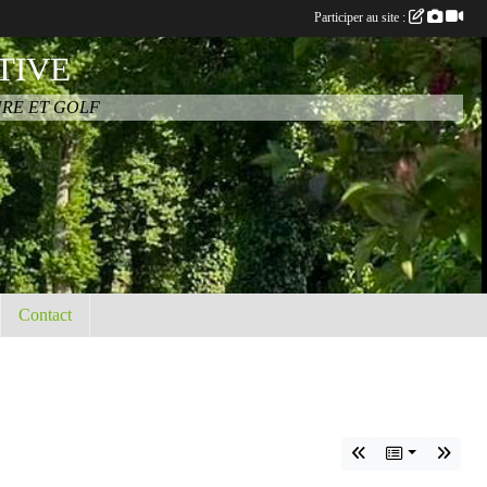
Participer au site :
TIVE
URE ET GOLF
Contact