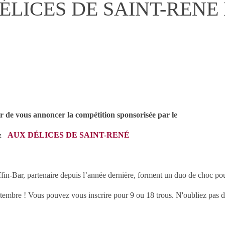
LICES DE SAINT-RENE 
r de vous annoncer la compétition sponsorisée par le
&
AUX DÉLICES DE SAINT-RENÉ
fin-Bar, partenaire depuis l’année dernière, forment un duo de choc pou
bre ! Vous pouvez vous inscrire pour 9 ou 18 trous. N'oubliez pas de l