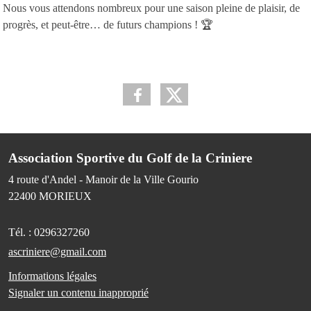
Nous vous attendons nombreux pour une saison pleine de plaisir, de
progrès, et peut-être… de futurs champions ! 🏆
Association Sportive du Golf de la Criniere
4 route d'Andel - Manoir de la Ville Gourio
22400
MORIEUX
Tél. :
0296327260
ascriniere@gmail.com
Informations légales
Signaler un contenu inapproprié