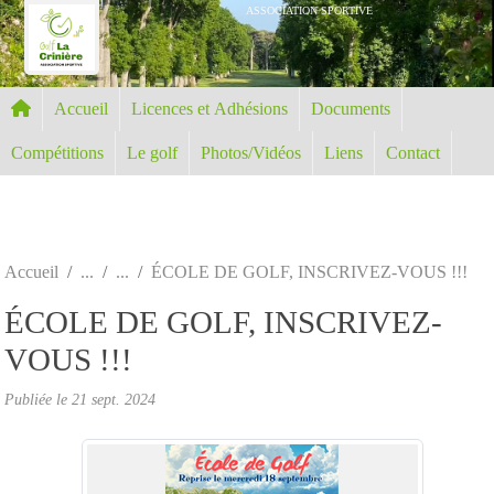
Panneau de gestion des cookies
ASSOCIATION SPORTIVE
Accueil
Licences et Adhésions
Documents
Compétitions
Le golf
Photos/Vidéos
Liens
Contact
Accueil
ÉCOLE DE GOLF, INSCRIVEZ-VOUS !!!
ÉCOLE DE GOLF, INSCRIVEZ-
VOUS !!!
Publiée le
21 sept. 2024