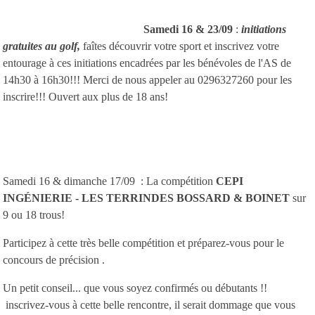
Samedi 16 & 23/0
9
:
initiations
gratuites au golf,
faîtes découvrir votre sport et inscrivez votre
entourage à ces initiations encadrées par les bénévoles de l'AS de
14h30 à 16h30!!! Merci de nous appeler au 0296327260 pour les
inscrire!!! Ouvert aux plus de 18 ans!
Samedi 16 & dimanche 17/09 : La compétition
CEPI
INGÉNIERIE - LES TERRINDES BOSSARD & BOINET
sur
9 ou 18 trous!
Participez à cette très belle compétition et préparez-vous pour le
concours de précision .
Un petit conseil... que vous soyez confirmés ou débutants !!
inscrivez-vous à cette belle rencontre, il serait dommage que vous