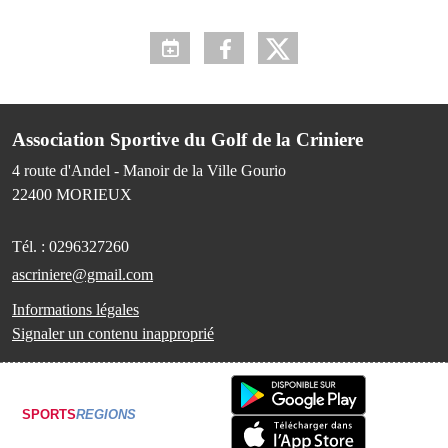
Association Sportive du Golf de la Criniere
4 route d'Andel - Manoir de la Ville Gourio
22400
MORIEUX
Tél. :
0296327260
ascriniere@gmail.com
Informations légales
Signaler un contenu inapproprié
SPORTS
REGIONS