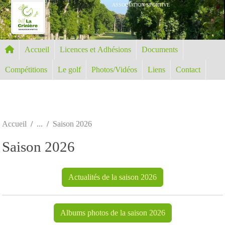
Panneau de gestion des cookies
ASSOCIATION SPORTIVE
Accueil
Licences et Adhésions
Documents
Compétitions
Le golf
Photos/Vidéos
Liens
Contact
Accueil
Saison 2026
Saison 2026
Actualités de la saison 2026
Albums photos de la saison 2026