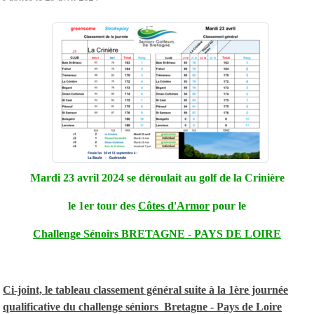
Mardi 23 avril 2024 se déroulait au golf de la Crinière
le 1er tour des
Côtes d'Armor
pour le
Challenge Sénoirs BRETAGNE - PAYS DE LOIRE
Ci-joint, le tableau classement général suite à la 1ère journée
qualificative du challenge séniors Bretagne - Pays de Loire