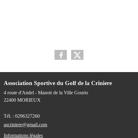
Association Sportive du Golf de la Criniere
4 route d'Andel - Manoir de la Ville Gourio
22400
MORIEUX
Tél. :
0296327260
ascriniere@gmail.com
Informations légales