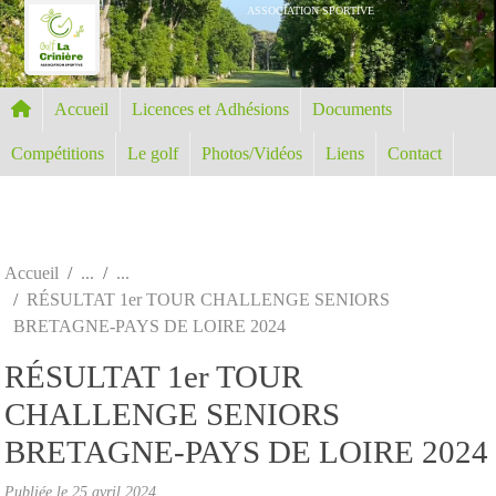
Panneau de gestion des cookies
ASSOCIATION SPORTIVE
Accueil
Licences et Adhésions
Documents
Compétitions
Le golf
Photos/Vidéos
Liens
Contact
Accueil
RÉSULTAT 1er TOUR CHALLENGE SENIORS
BRETAGNE-PAYS DE LOIRE 2024
RÉSULTAT 1er TOUR
CHALLENGE SENIORS
BRETAGNE-PAYS DE LOIRE 2024
Publiée le
25 avril 2024