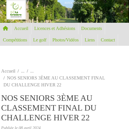
Panneau de gestion des cookies
ASSOCIATION SPORTIVE
Accueil
Licences et Adhésions
Documents
Compétitions
Le golf
Photos/Vidéos
Liens
Contact
Accueil
NOS SENIORS 3ÈME AU CLASSEMENT FINAL
DU CHALLENGE HIVER 22
NOS SENIORS 3ÈME AU
CLASSEMENT FINAL DU
CHALLENGE HIVER 22
Publiée le
08 avril 2024