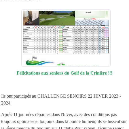
Félicitations aux seniors du Golf de la Crinière !!!
Ils ont participés au CHALLENGE SENOIRS 22 HIVER 2023 -
2024.
Après 11 journées réparties dans l'hiver, avec des conditions pas
toujours optimales et toujours dans la bonne humeur, ils se hissent sur
la 3ème marche du podium sur 11 clubs.Pour rappel, l'équipe senior