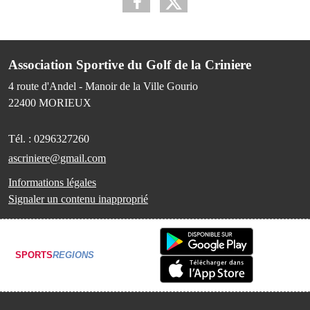
Association Sportive du Golf de la Criniere
4 route d'Andel - Manoir de la Ville Gourio
22400
MORIEUX
Tél. :
0296327260
ascriniere@gmail.com
Informations légales
Signaler un contenu inapproprié
SPORTS
REGIONS