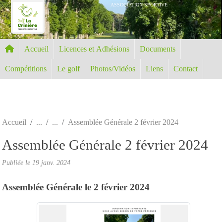
Panneau de gestion des cookies
ASSOCIATION SPORTIVE
Accueil
Licences et Adhésions
Documents
Compétitions
Le golf
Photos/Vidéos
Liens
Contact
Accueil
Assemblée Générale 2 février 2024
Assemblée Générale 2 février 2024
Publiée le
19 janv. 2024
Assemblée Générale le 2 février 2024