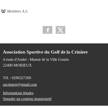
Membres A.S.
Association Sportive du Golf de la Criniere
4 route d'Andel - Manoir de la Ville Gourio
22400
MORIEUX
Tél. :
0296327260
ascriniere@gmail.com
Informations légales
Signaler un contenu inapproprié