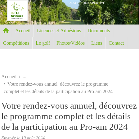
Panneau de gestion des cookies
ASSOCIATION SPORTIVE
Accueil
Licences et Adhésions
Documents
Compétitions
Le golf
Photos/Vidéos
Liens
Contact
Accueil
Votre rendez-vous annuel, découvrez le programme
complet et les détails de la participation au Pro-am 2024
Votre rendez-vous annuel, découvrez
le programme complet et les détails
de la participation au Pro-am 2024
Envoyée le
19 août 2024