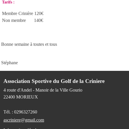
Tarifs :
Membre Crinière 120€
Non membre 140€
Bonne semaine à toutes et tous
Stéphane
Association Sportive du Golf de la Criniere
4 route d'Andel - Manoir de la Ville Gourio
22400
MORIEUX
Tél. :
0296327260
ascriniere@gmail.com