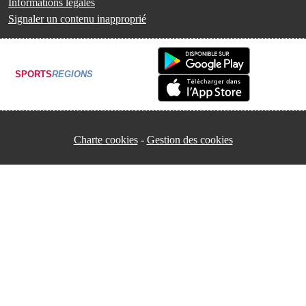
Informations légales
Signaler un contenu inapproprié
SPORTS
REGIONS
Charte cookies
Gestion des cookies