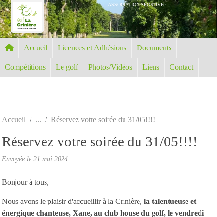
Panneau de gestion des cookies
ASSOCIATION SPORTIVE
Accueil
Licences et Adhésions
Documents
Compétitions
Le golf
Photos/Vidéos
Liens
Contact
Accueil
Réservez votre soirée du 31/05!!!!
Réservez votre soirée du 31/05!!!!
Envoyée le
21 mai 2024
Bonjour à tous,
Nous avons le plaisir d'accueillir à la Crinière,
la talentueuse et
énergique chanteuse, Xane, au club house du golf, le vendredi