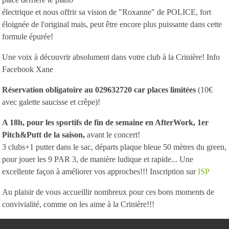
électrique et nous offrir sa vision de "Roxanne" de POLICE, fort
éloignée de l'original mais, peut être encore plus puissante dans cette
formule épurée!
Une voix à découvrir absolument dans votre club à la Crinière! Info
Facebook Xane
Réservation obligatoire au 029632720 car places limitées
(10€
avec galette saucisse et crêpe)!
A 18h, pour les sportifs de fin de semaine en AfterWork, 1er
Pitch&Putt de la saison,
avant le concert!
3 clubs+1 putter dans le sac, départs plaque bleue 50 mètres du green,
pour jouer les 9 PAR 3, de manière ludique et rapide... Une
excellente façon à améliorer vos approches!!! Inscription sur
ISP
Au plaisir de vous accueillir nombreux pour ces bons moments de
convivialité, comme on les aime à la Crinière!!!