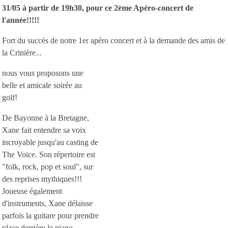
31/05 à partir de 19h30, pour ce 2ème Apéro-concert de
l'année!!!!!
Fort du succès de notre 1er apéro concert et à la demande des amis de
la Crinière...
nous v
ous proposons une
belle et amicale soirée au
golf!
De Bayonne à la Bretagne,
Xane fait entendre sa voix
incroyable jusqu'au casting de
The Voice. Son répertoire est
"folk, rock, pop et soul", sur
des reprises mythiques!!!
Joueuse également
d'instruments, Xane délaisse
parfois la guitare pour prendre
place derrière le piano