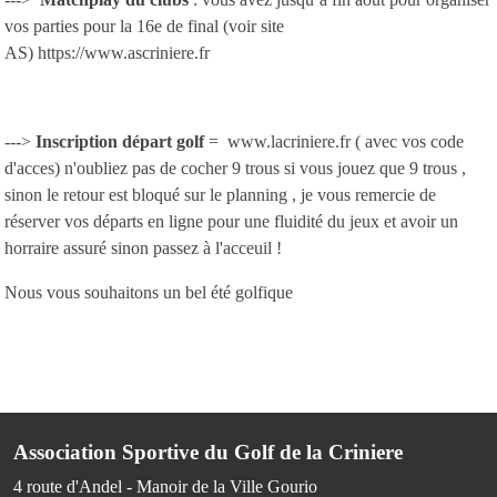
vos parties pour la 16e de final (voir site
AS) https://www.ascriniere.fr
--->
Inscription départ golf
= www.lacriniere.fr ( avec vos code
d'acces) n'oubliez pas de cocher 9 trous si vous jouez que 9 trous ,
sinon le retour est bloqué sur le planning , je vous remercie de
réserver vos départs en ligne pour une fluidité du jeux et avoir un
horraire assuré sinon passez à l'acceuil !
Nous vous souhaitons un bel été golfique
Association Sportive du Golf de la Criniere
4 route d'Andel - Manoir de la Ville Gourio