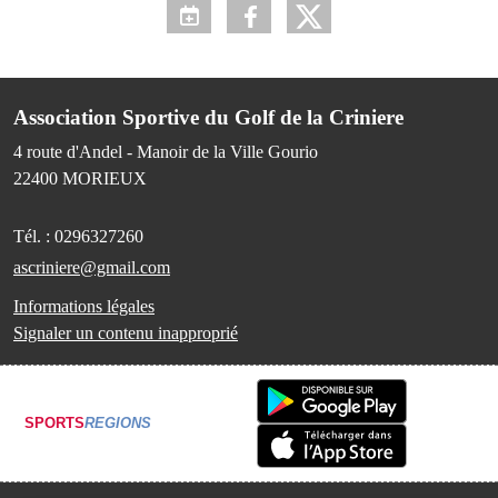
Association Sportive du Golf de la Criniere
4 route d'Andel - Manoir de la Ville Gourio
22400
MORIEUX
Tél. :
0296327260
ascriniere@gmail.com
Informations légales
Signaler un contenu inapproprié
SPORTS
REGIONS