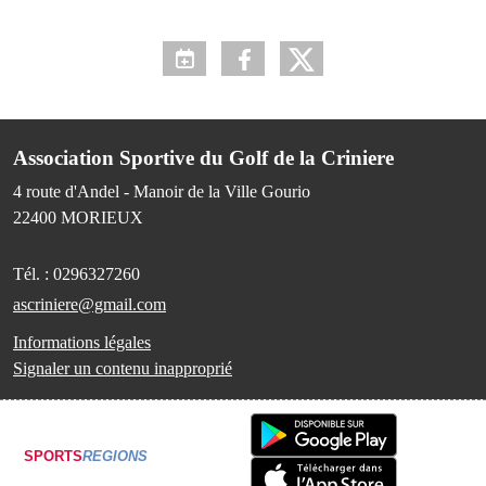
Association Sportive du Golf de la Criniere
4 route d'Andel - Manoir de la Ville Gourio
22400
MORIEUX
Tél. :
0296327260
ascriniere@gmail.com
Informations légales
Signaler un contenu inapproprié
SPORTS
REGIONS