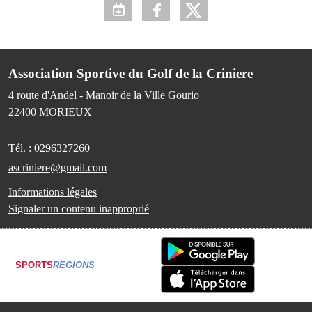
Association Sportive du Golf de la Criniere
4 route d'Andel - Manoir de la Ville Gourio
22400
MORIEUX
Tél. :
0296327260
ascriniere@gmail.com
Informations légales
Signaler un contenu inapproprié
SPORTS
REGIONS